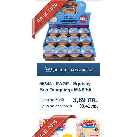
RAGE 2026
Добави в количката
55344 - RAGE - Squishy
Bun Dumplings МАЛЪК
(5.3x5.3x4.1 см) - Viral 2026
3,89 лв.
Цена за брой
Fidget Toy (24 бр.)
93,41 лв.
Цена за опаковка
RAGE 2026