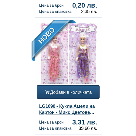
0,20 лв.
Цена за брой
2,35 лв.
Цена за опаковка
НОВО
Добави в количката
LG1090 - Кукла Амели на
Картон - Микс Цветове
(12 бр.)
3,31 лв.
Цена за брой
39,66 лв.
Цена за опаковка