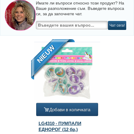
Имате ли въпроси относно този продукт? На
Ваше разположение съм. Въведете въпроса
си, за да започнете чат.
Чат сега!
NIEUW
Добави в количката
LG4310 - ПУМПАЛИ
ЕДНОРОГ (12 бр.)