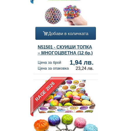
Добави в количката
N51501 - СКУИШИ ТОПКА
– МНОГОЦВЕТНА (12 бр.)
1,94 лв.
Цена за брой
23,24 лв.
Цена за опаковка
RAGE 2026