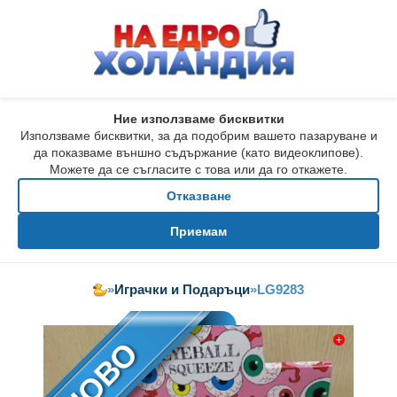
Ние използваме бисквитки
Използваме бисквитки, за да подобрим вашето пазаруване и
да показваме външно съдържание (като видеоклипове).
Можете да се съгласите с това или да го откажете.
Отказване
Приемам
»
Играчки и Подаръци
»
LG9283
НОВО