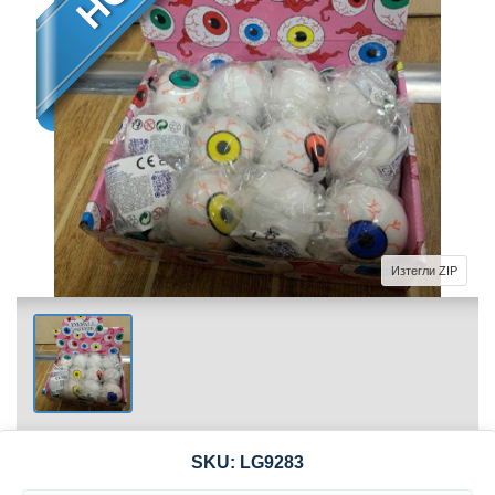
Изтегли ZIP
SKU:
LG9283