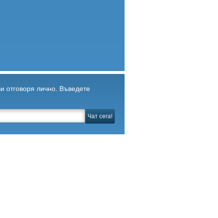
ви отговоря лично. Въведете
Чат сега!