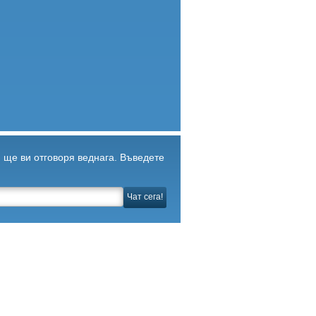
 ще ви отговоря веднага. Въведете
Чат сега!