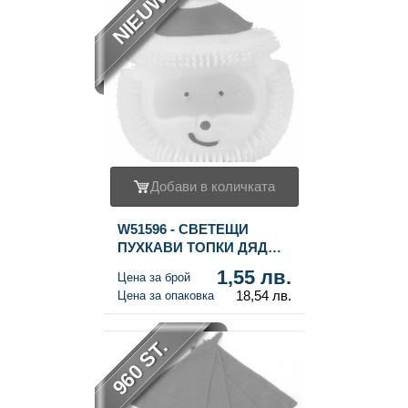
NIEUW
Добави в количката
W51596 - СВЕТЕЩИ
ПУХКАВИ ТОПКИ ДЯДО
КОЛЕДА В ДИСПЛЕЙ (12
1,55 лв.
Цена за брой
бр.)
18,54 лв.
Цена за опаковка
960 ST.