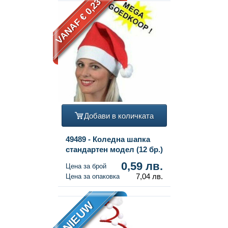
VANAF € 0,23
Добави в количката
49489 - Коледна шапка
стандартен модел (12 бр.)
0,59 лв.
Цена за брой
7,04 лв.
Цена за опаковка
NIEUW