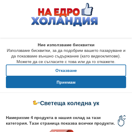
Ние използваме бисквитки
Използваме бисквитки, за да подобрим вашето пазаруване и
да показваме външно съдържание (като видеоклипове).
Можете да се съгласите с това или да го откажете.
Отказване
Приемам
»
Светеща коледна украса
Намерихме 4 продукта в нашия склад за тази
категория. Тази страница показва всички продукти.