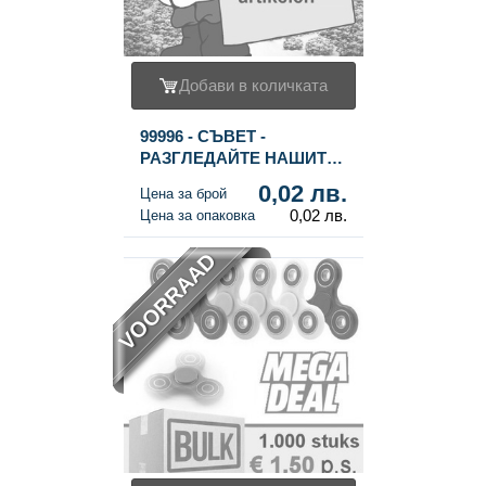
Добави в количката
99996 - СЪВЕТ -
РАЗГЛЕДАЙТЕ НАШИТЕ
КОЛЕДНИ АРТИКУЛИ
0,02 лв.
Цена за брой
СЕГА
0,02 лв.
Цена за опаковка
VOORRAAD