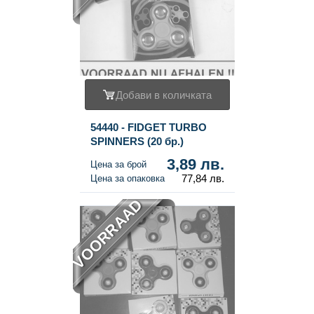
Добави в количката
54440 - FIDGET TURBO
SPINNERS (20 бр.)
3,89 лв.
Цена за брой
77,84 лв.
Цена за опаковка
VOORRAAD