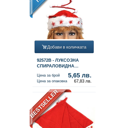
Добави в количката
92572B - ЛУКСОЗНА
СПИРАЛОВИДНА
КОЛЕДНА ШАПКА СЪС
5,65 лв.
Цена за брой
СВЕТЕЩА ЗВЕЗДА (12
67,83 лв.
Цена за опаковка
бр.)
BESTSELLER