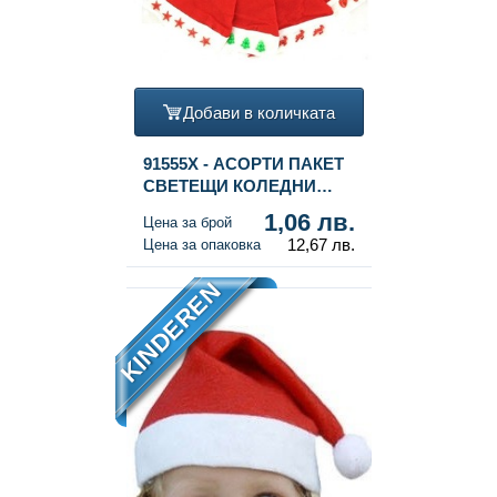
Добави в количката
91555X - АСОРТИ ПАКЕТ
СВЕТЕЩИ КОЛЕДНИ
ШАПКИ (12 бр.)
1,06 лв.
Цена за брой
12,67 лв.
Цена за опаковка
KINDEREN