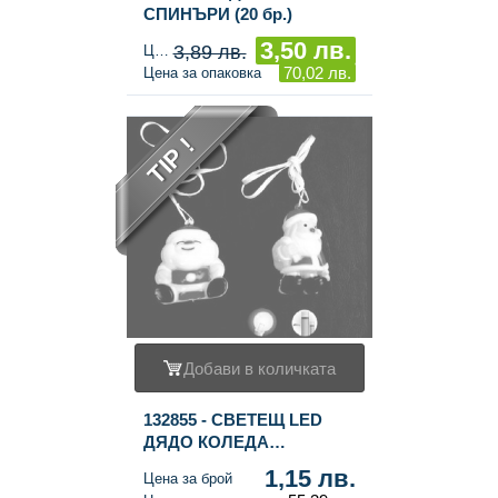
СПИНЪРИ (20 бр.)
3,50 лв.
3,89 лв.
Цена за брой
70,02 лв.
Цена за опаковка
TIP !
Добави в количката
132855 - СВЕТЕЩ LED
ДЯДО КОЛЕДА
МЕДАЛЬОН (48 бр.)
1,15 лв.
Цена за брой