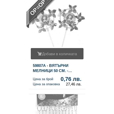
OP=OP !
Добави в количката
59807A - ВЯТЪРНИ
МЕЛНИЦИ 50 СМ. -
МОДЕЛ ПРИНЦЕСА (36
0,76 лв.
Цена за брой
бр.)
27,46 лв.
Цена за опаковка