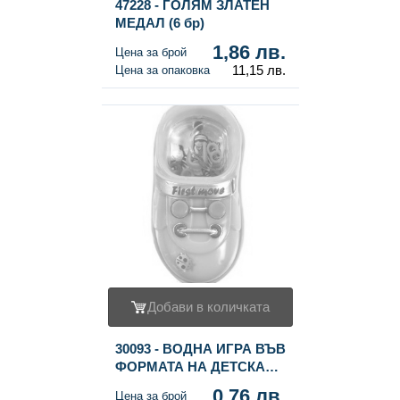
47228 - ГОЛЯМ ЗЛАТЕН
МЕДАЛ (6 бр)
1,86 лв.
Цена за брой
11,15 лв.
Цена за опаковка
Добави в количката
30093 - ВОДНА ИГРА ВЪВ
ФОРМАТА НА ДЕТСКА
ОБУВКА 9 СМ (24 бр.)
0,76 лв.
Цена за брой