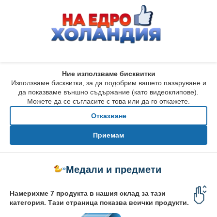
Ние използваме бисквитки
Използваме бисквитки, за да подобрим вашето пазаруване и
да показваме външно съдържание (като видеоклипове).
Можете да се съгласите с това или да го откажете.
Отказване
Приемам
»
Медали и предмети за събити
Намерихме 7 продукта в нашия склад за тази
категория. Тази страница показва всички продукти.