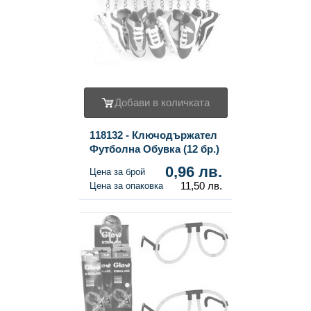
Добави в количката
118132 - Ключодържател
Футболна Обувка (12 бр.)
0,96 лв.
Цена за брой
11,50 лв.
Цена за опаковка