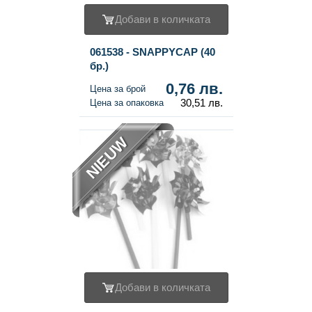
Добави в количката
061538 - SNAPPYCAP (40
бр.)
0,76 лв.
Цена за брой
30,51 лв.
Цена за опаковка
NIEUW
Добави в количката