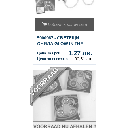
Добави в количката
5900987 - СВЕТЕЩИ
ОЧИЛА GLOW IN THE
DARK В ДИСПЛЕЙ (24
1,27 лв.
Цена за брой
бр.)
30,51 лв.
Цена за опаковка
VOORRAAD