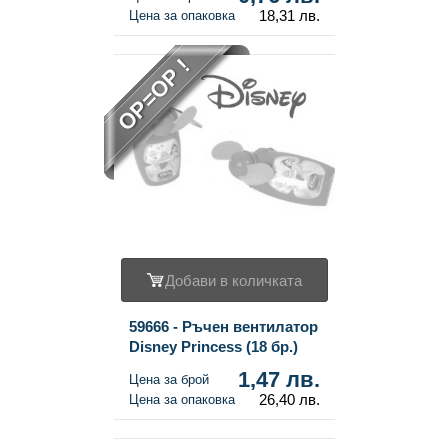
18,31 лв.
Цена за опаковка
OP=OP !
Добави в количката
59666 - Ръчен вентилатор
Disney Princess (18 бр.)
1,47 лв.
Цена за брой
26,40 лв.
Цена за опаковка