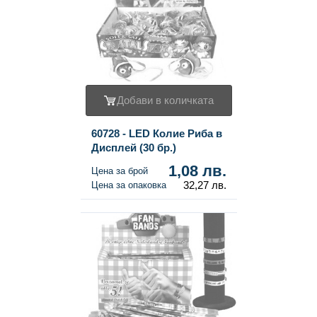
Добави в количката
60728 - LED Колие Риба в
Дисплей (30 бр.)
1,08 лв.
Цена за брой
32,27 лв.
Цена за опаковка