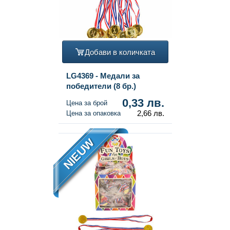
Добави в количката
LG4369 - Медали за
победители (8 бр.)
0,33 лв.
Цена за брой
2,66 лв.
Цена за опаковка
NIEUW