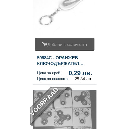
Добави в количката
59984C - ОРАНЖЕВ
КЛЮЧОДЪРЖАТЕЛ
ДЖАПАНКА (100 бр.)
0,29 лв.
Цена за брой
29,34 лв.
Цена за опаковка
VOORRAAD