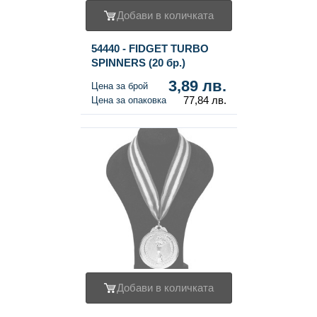
Добави в количката
54440 - FIDGET TURBO
SPINNERS (20 бр.)
3,89 лв.
Цена за брой
77,84 лв.
Цена за опаковка
Добави в количката