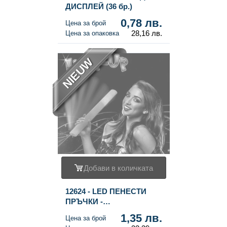
ДИСПЛЕЙ (36 бр.)
0,78 лв.
Цена за брой
28,16 лв.
Цена за опаковка
NIEUW
Добави в количката
12624 - LED ПЕНЕСТИ
ПРЪЧКИ -
МНОГОЦВЕТНИ ПАРТИ
1,35 лв.
Цена за брой
ПРЪЧКИ В ДИСПЛЕЙ (24