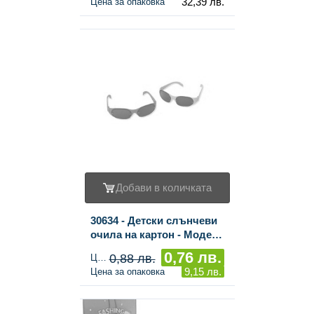
32,39 лв.
Цена за опаковка
бр.)
Добави в количката
30634 - Детски слънчеви
очила на картон - Модел
4 (12 бр.)
0,76 лв.
0,88 лв.
Цена за брой
9,15 лв.
Цена за опаковка