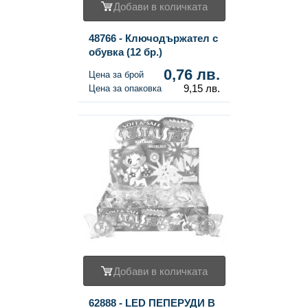
Добави в количката
48766 - Ключодържател с
обувка (12 бр.)
0,76 лв.
Цена за брой
9,15 лв.
Цена за опаковка
Добави в количката
62888 - LED ПЕПЕРУДИ В