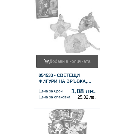
Добави в количката
054533 - СВЕТЕЩИ
ФИГУРИ НА ВРЪВКА,
АСОРТИ (24 бр.)
1,08 лв.
Цена за брой
25,82 лв.
Цена за опаковка