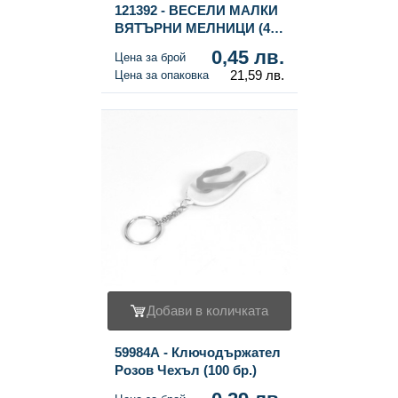
121392 - ВЕСЕЛИ МАЛКИ
ВЯТЪРНИ МЕЛНИЦИ (48
бр.)
0,45 лв.
Цена за брой
21,59 лв.
Цена за опаковка
Добави в количката
59984A - Ключодържател
Розов Чехъл (100 бр.)