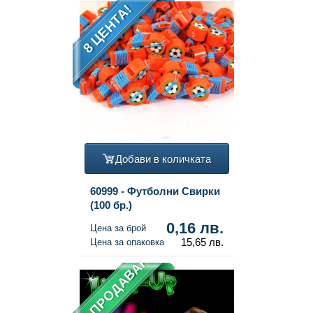
8 ЦЕНТА!
Добави в количката
60999 - Футболни Свирки
(100 бр.)
0,16 лв.
Цена за брой
15,65 лв.
Цена за опаковка
НАЙ-ПРОДАВАН