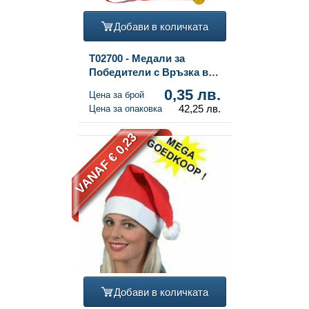
Добави в количката
T02700 - Медали за
Победители с Връзка в
Дисплей (120 бр.)
0,35 лв.
Цена за брой
42,25 лв.
Цена за опаковка
VANAF € 0,23
Добави в количката