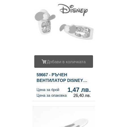
Добави в количката
59667 - РЪЧЕН
ВЕНТИЛАТОР DISNEY
TOY STORY (18 бр.)
1,47 лв.
Цена за брой
26,40 лв.
Цена за опаковка