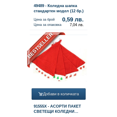
49489 - Коледна шапка
стандартен модел (12 бр.)
0,59 лв.
Цена за брой
7,04 лв.
Цена за опаковка
BESTSELLER
Добави в количката
91555X - АСОРТИ ПАКЕТ
СВЕТЕЩИ КОЛЕДНИ
ШАПКИ (12 бр.)