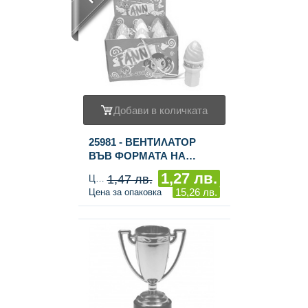
Добави в количката
25981 - ВЕНТИΛАТОР
ВЪВ ФОРМАТА НА
СЛАДОЛЕД (12 бр.)
1,27 лв.
1,47 лв.
Цена за брой
15,26 лв.
Цена за опаковка