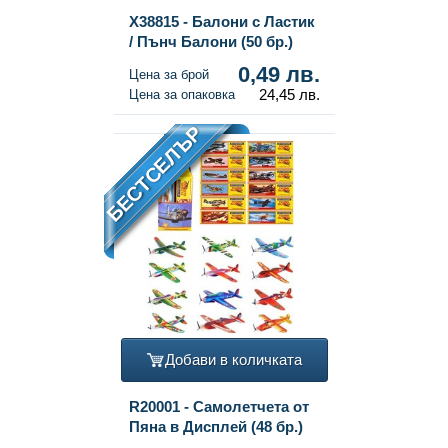
X38815 - Балони с Ластик
/ Пънч Балони (50 бр.)
0,49 лв.
Цена за брой
24,45 лв.
Цена за опаковка
БЕСТСЕЛЪР
Добави в количката
R20001 - Самолетчета от
Пяна в Дисплей (48 бр.)