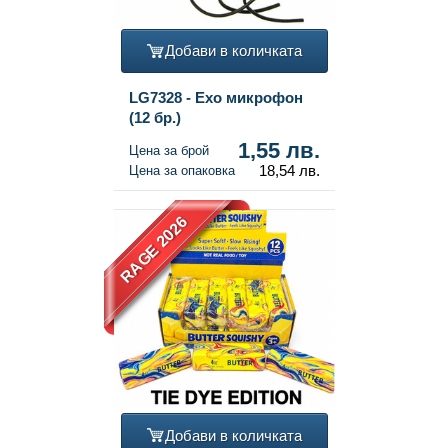
Добави в количката
LG7328 - Ехо микрофон
(12 бр.)
1,55 лв.
Цена за брой
18,54 лв.
Цена за опаковка
RAGE 2026
Добави в количката