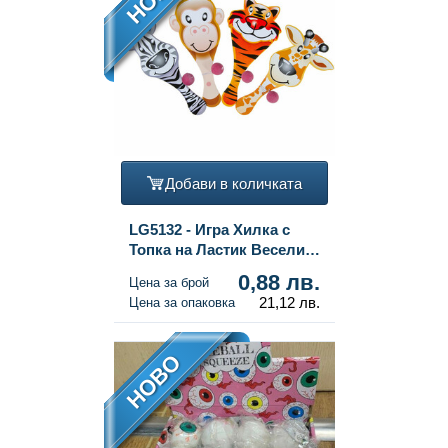
Добави в количката
LG5132 - Игра Хилка с
Топка на Ластик Весели
Животни (24 бр.)
0,88 лв.
Цена за брой
21,12 лв.
Цена за опаковка
НОВО