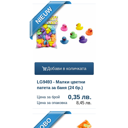
NIEUW
Добави в количката
LG9493 - Малки цветни
патета за баня (24 бр.)
0,35 лв.
Цена за брой
8,45 лв.
Цена за опаковка
НОВО