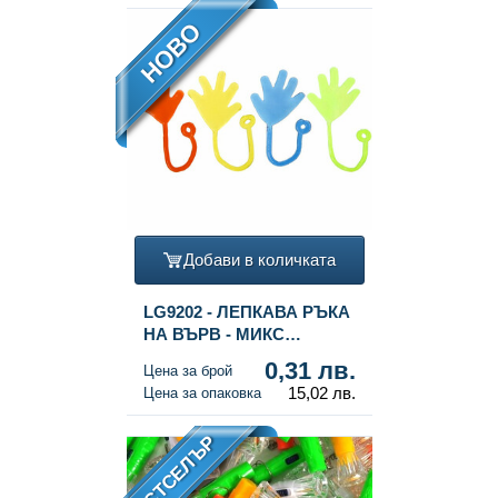
НОВО
Добави в количката
LG9202 - ЛЕПКАВА РЪКА
НА ВЪРВ - МИКС
ЦВЕТОВЕ (48 бр.)
0,31 лв.
Цена за брой
15,02 лв.
Цена за опаковка
БЕСТСЕЛЪР