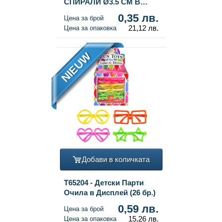
СПИРАЛИ Ø3.5 CM В
ДИСПЛЕЙ (60 бр.)
0,35 лв.
Цена за брой
21,12 лв.
Цена за опаковка
NIEUW
Добави в количката
T65204 - Детски Парти
Очила в Дисплей (26 бр.)
0,59 лв.
Цена за брой
15,26 лв.
Цена за опаковка