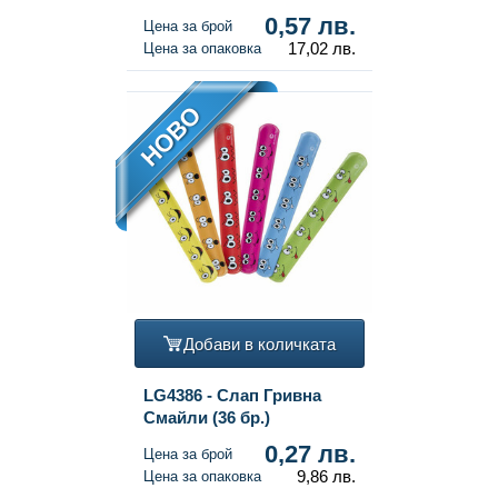
бр.)
0,57 лв.
Цена за брой
17,02 лв.
Цена за опаковка
НОВО
Добави в количката
LG4386 - Слап Гривна
Смайли (36 бр.)
0,27 лв.
Цена за брой
9,86 лв.
Цена за опаковка