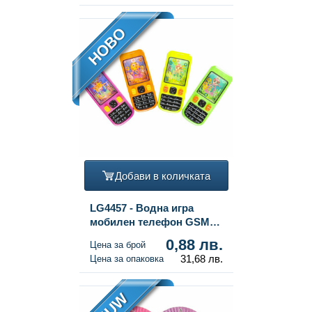
НОВО
Добави в количката
LG4457 - Водна игра
мобилен телефон GSM
(36 бр.)
0,88 лв.
Цена за брой
31,68 лв.
Цена за опаковка