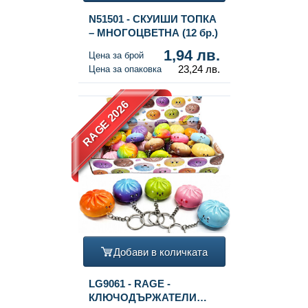
N51501 - СКУИШИ ТОПКА
– МНОГОЦВЕТНА (12 бр.)
1,94 лв.
Цена за брой
23,24 лв.
Цена за опаковка
RAGE 2026
Добави в количката
LG9061 - RAGE -
КЛЮЧОДЪРЖАТЕЛИ