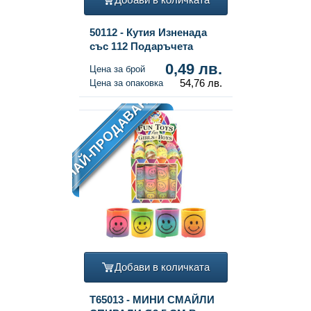
50112 - Кутия Изненада
със 112 Подаръчета
0,49 лв.
Цена за брой
54,76 лв.
Цена за опаковка
НАЙ-ПРОДАВАН
Добави в количката
T65013 - МИНИ СМАЙЛИ