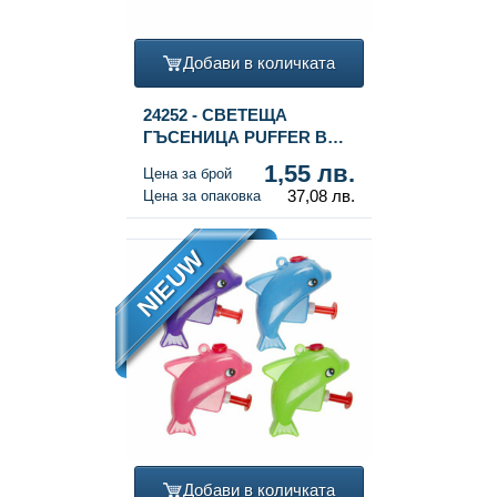
Добави в количката
24252 - СВЕТЕЩА
ГЪСЕНИЦА PUFFER В
ДИСПЛЕЙ (24 бр.)
1,55 лв.
Цена за брой
37,08 лв.
Цена за опаковка
NIEUW
Добави в количката