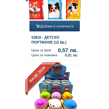
Добави в количката
53816 - ДЕТСКО
ПОРТМОНЕ (12 бр.)
0,57 лв.
Цена за брой
6,81 лв.
Цена за опаковка
RAGE 2026