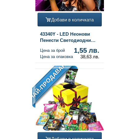
Добави в количката
43340Y - LED Неонови
Пенести Светодиодни
Стикчета (25 бр.)
1,55 лв.
Цена за брой
38,63 лв.
Цена за опаковка
НАЙ-ПРОДАВАН
Добави в количката