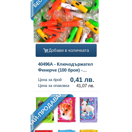
Добави в количката
40496A - Ключодържател
Фенерче (100 броя) -
Асорти Микс
0,41 лв.
Цена за брой
41,07 лв.
Цена за опаковка
НАЙ-ПРОДАВАН