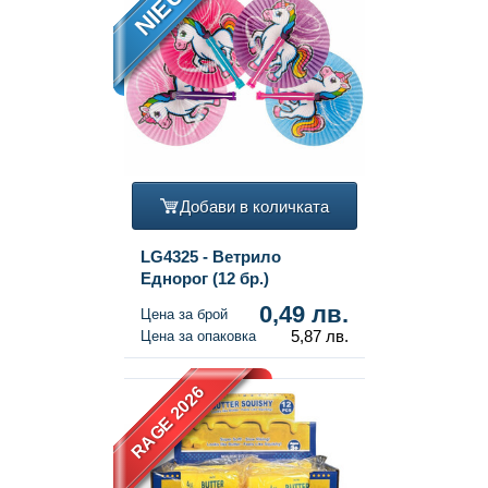
NIEUW
Добави в количката
LG4325 - Ветрило
Еднорог (12 бр.)
0,49 лв.
Цена за брой
5,87 лв.
Цена за опаковка
RAGE 2026