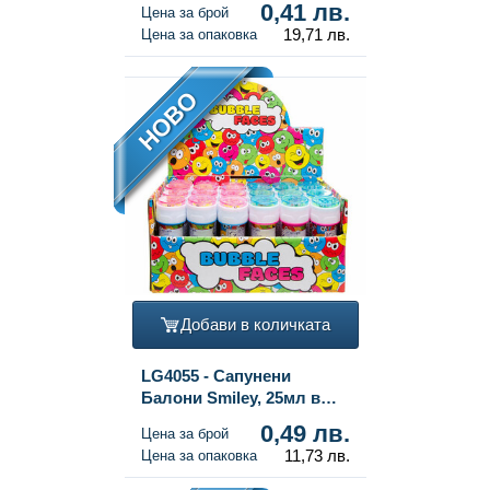
0,41 лв.
Цена за брой
19,71 лв.
Цена за опаковка
НОВО
Добави в количката
LG4055 - Сапунени
Балони Smiley, 25мл в
Дисплей (24 бр.)
0,49 лв.
Цена за брой
11,73 лв.
Цена за опаковка