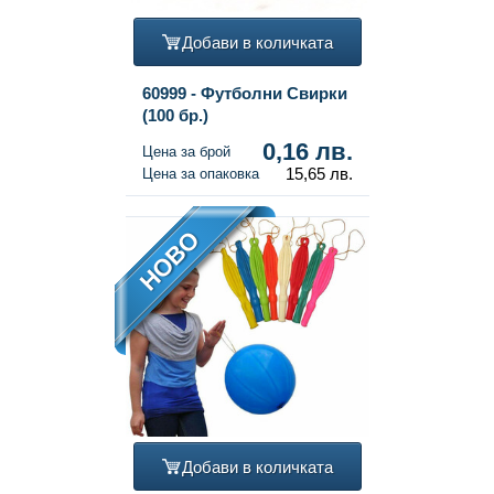
Добави в количката
60999 - Футболни Свирки
(100 бр.)
0,16 лв.
Цена за брой
15,65 лв.
Цена за опаковка
НОВО
Добави в количката